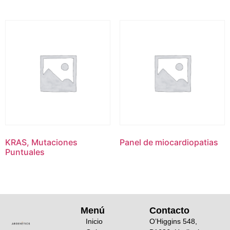
KRAS, Mutaciones
Panel de miocardiopatias
Puntuales
Menú
Contacto
Inicio
O’Higgins 548,