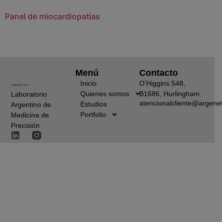
Panel de miocardiopatias
Menú
Contacto
Inicio
O’Higgins 548,
Quienes somos
B1686, Hurlingham.
Laboratorio
atencionalcliente@argenet
Estudios
Argentino de
Portfolio
Medicina de
Precisión