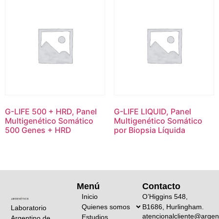
G-LIFE 500 + HRD, Panel
G-LIFE LIQUID, Panel
Multigenético Somático
Multigenético Somático
500 Genes + HRD
por Biopsia Líquida
Menú
Contacto
Inicio
O’Higgins 548,
Quienes somos
B1686, Hurlingham.
Laboratorio
atencionalcliente@argen
Estudios
Argentino de