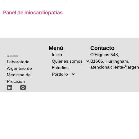
Panel de miocardiopatias
Menú
Contacto
Inicio
O’Higgins 548,
Quienes somos
B1686, Hurlingham.
Laboratorio
atencionalcliente@argen
Estudios
Argentino de
Portfolio
Medicina de
Precisión