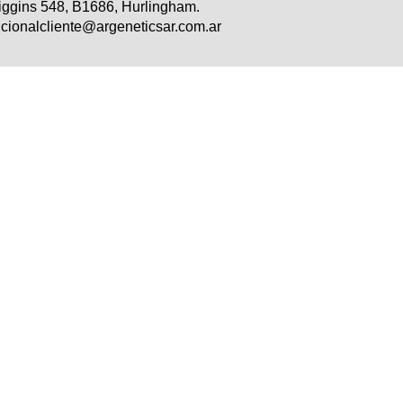
iggins 548, B1686, Hurlingham.
cionalcliente@argeneticsar.com.ar