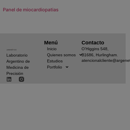
Panel de miocardiopatias
Menú
Contacto
Inicio
O’Higgins 548,
Quienes somos
B1686, Hurlingham.
Laboratorio
atencionalcliente@argenet
Estudios
Argentino de
Portfolio
Medicina de
Precisión