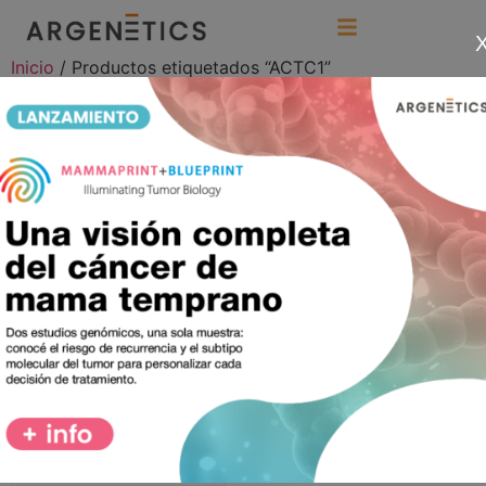
Inicio
/ Productos etiquetados “ACTC1”
ACTC1
Mostrando el único resultado