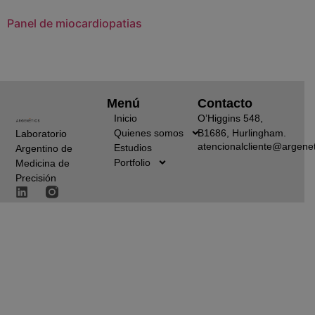
Panel de miocardiopatias
Menú
Contacto
Inicio
O’Higgins 548,
Quienes somos
B1686, Hurlingham.
Laboratorio
atencionalcliente@argenet
Estudios
Argentino de
Portfolio
Medicina de
Precisión